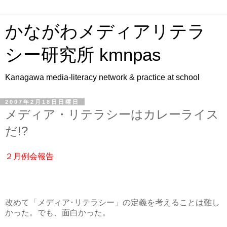
かながわメディアリテラ
シー研究所 kmnpas
Kanagawa media-literacy network & practice at school
2007年2月18日日曜日
メディア・リテラシーはカレーライス
だ!?
２月例会報告
改めて「メディア･リテラシー」の定義を考えることは難し
かった。でも、面白かった。