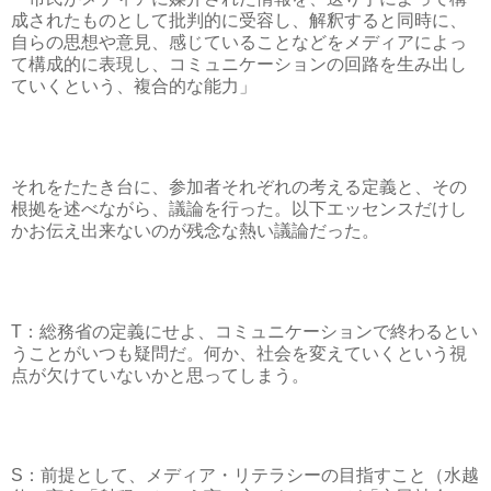
成されたものとして批判的に受容し、解釈すると同時に、
自らの思想や意見、感じていることなどをメディアによっ
て構成的に表現し、コミュニケーションの回路を生み出し
ていくという、複合的な能力」
それをたたき台に、参加者それぞれの考える定義と、その
根拠を述べながら、議論を行った。以下エッセンスだけし
かお伝え出来ないのが残念な熱い議論だった。
T：総務省の定義にせよ、コミュニケーションで終わるとい
うことがいつも疑問だ。何か、社会を変えていくという視
点が欠けていないかと思ってしまう。
S：前提として、メディア・リテラシーの目指すこと（水越