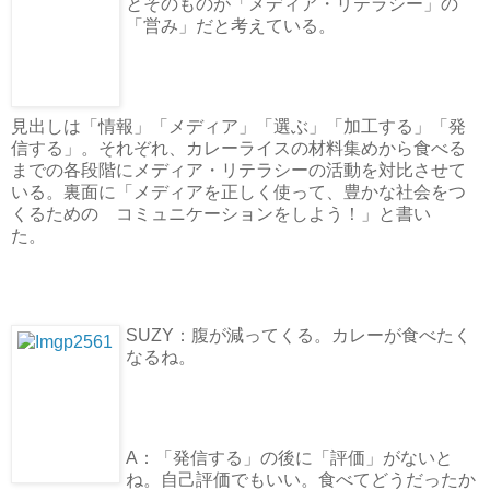
とそのものが「メディア・リテラシー」の
「営み」だと考えている。
見出しは「情報」「メディア」「選ぶ」「加工する」「発
信する」。それぞれ、カレーライスの材料集めから食べる
までの各段階にメディア・リテラシーの活動を対比させて
いる。裏面に「メディアを正しく使って、豊かな社会をつ
くるための コミュニケーションをしよう！」と書い
た。
SUZY：腹が減ってくる。カレーが食べたく
なるね。
A：「発信する」の後に「評価」がないと
ね。自己評価でもいい。食べてどうだったか