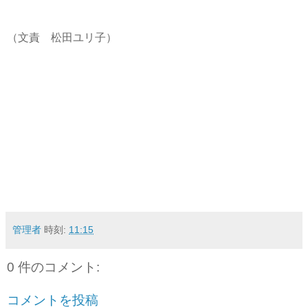
（文責 松田ユリ子）
管理者
時刻:
11:15
0 件のコメント:
コメントを投稿