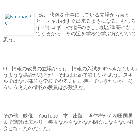
Sa：映像を仕事にしている立場から言う
と、スキルはすぐ出来るようになる。むしろ
イデオロギーや批評のさじ加減が重要になっ
てくるから、その辺を学校で学ぶ方がいいと
思う。
O：情報の教員の立場からも、情報の入試をすべきだといい
うような議論があるが、それは止めて欲しいと思う。スキ
ルではない部分を学校でやる方向に持っていきたいが、そ
ういう考えの情報の教員は少数派だ。
その他、映像、YouTube、本、出版、著作権から柳田国男
まで議論は広がり、毎度ながらなかなか閉会にならない例
会となったのだった。