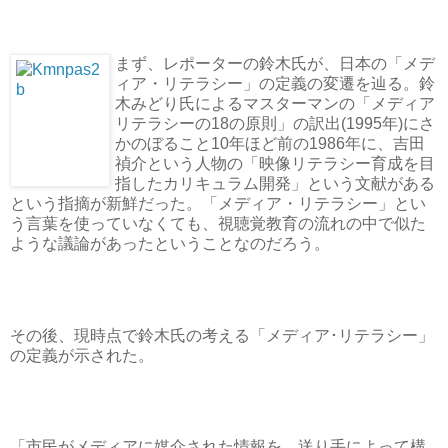
まず、レポーターの鈴木氏が、日本の「メデ
ィア・リテラシー」の定義の変遷を辿る。鈴
木みどり氏によるマスターマンの「メディア
リテラシーの18の原則」の訳出(1995年)にさ
かのぼること10年ほど前の1986年に、吉田
禎介という人物の「映像リテラシー育成を目
指したカリキュラム開発」という文献がある
という指摘が新鮮だった。「メディア・リテラシー」とい
う言葉を使っていなくても、視聴覚教育の流れの中で似た
ような議論があったということなのだろう。
その後、現時点で鈴木氏の考える「メディア･リテラシー」
の定義が示された。
「市民がメディアに媒介された情報を、送り手によって構