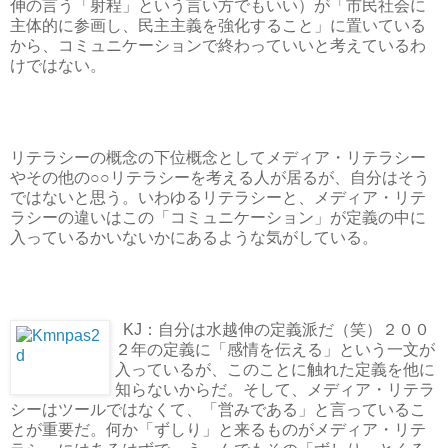
伸の言う「射程」という言い方でもいい）が「市民社会に
主体的に参画し、民主主義を強化すること」に置いている
から、コミュニケーションで終わっていいと考えているわ
けではない。
リテラシーの概念の下位概念としてメディア・リテラシー
やその他の○○リテラシーを考える人が居るが、自分はそう
ではないと思う。いわゆるリテラシーと、メディア・リテ
ラシーの違いはこの「コミュニケーション」が定義の中に
入っているかいないかにあるような気がしている。
KJ：自分は水越伸の定義派だ（笑）２００
２年の定義に「感情を伝える」という一文が
入っているが、このことに触れた定義を他に
知らないからだ。そして、メディア・リテラ
シーはツールではなくて、「営みである」と言っているこ
とが重要だ。何か「ずしり」と来るものがメディア・リテ