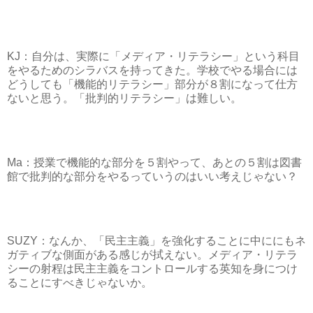
KJ：自分は、実際に「メディア・リテラシー」という科目
をやるためのシラバスを持ってきた。学校でやる場合には
どうしても「機能的リテラシー」部分が８割になって仕方
ないと思う。「批判的リテラシー」は難しい。
Ma：授業で機能的な部分を５割やって、あとの５割は図書
館で批判的な部分をやるっていうのはいい考えじゃない？
SUZY：なんか、「民主主義」を強化することに中ににもネ
ガティブな側面がある感じが拭えない。メディア・リテラ
シーの射程は民主主義をコントロールする英知を身につけ
ることにすべきじゃないか。