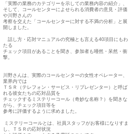
「実際の業務のカテゴリーを示しての業務内容の紹介」、
そして、コールセンターによせられる消費者の意見・評価
や川野さんの
考察を交えた「コールセンターに対する不満の分析」と展
開しました。
話し方・応対マニュアルの究極とも言える40項目にもわ
たる
チェック項目があることを聞き、参加者も唖然・呆然・衝
撃。
川野さんは、実際のコールセンターの女性オペレーター、
業界内では
ＴＳＲ（テレフォン・サービス・リプレゼンター）と呼ば
れる彼女たちの応対品質を
チェックするミステリーコール（奇妙な名称？）を聞きな
がら、チェック項目等を
参考に評価するように求めました。
ミステリーコールとは、社員スタッフがお客様になりすま
し、ＴＳＲの応対状況