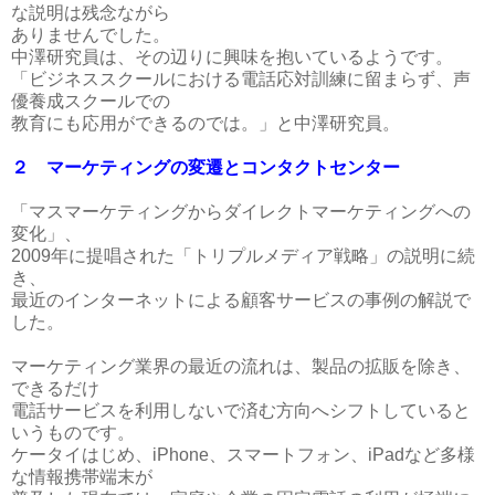
な説明は残念ながら
ありませんでした。
中澤研究員は、その辺りに興味を抱いているようです。
「ビジネススクールにおける電話応対訓練に留まらず、声
優養成スクールでの
教育にも応用ができるのでは。」と中澤研究員。
２ マーケティングの変遷とコンタクトセンター
「マスマーケティングからダイレクトマーケティングへの
変化」、
2009年に提唱された「トリプルメディア戦略」の説明に続
き、
最近のインターネットによる顧客サービスの事例の解説で
した。
マーケティング業界の最近の流れは、製品の拡販を除き、
できるだけ
電話サービスを利用しないで済む方向へシフトしていると
いうものです。
ケータイはじめ、iPhone、スマートフォン、iPadなど多様
な情報携帯端末が