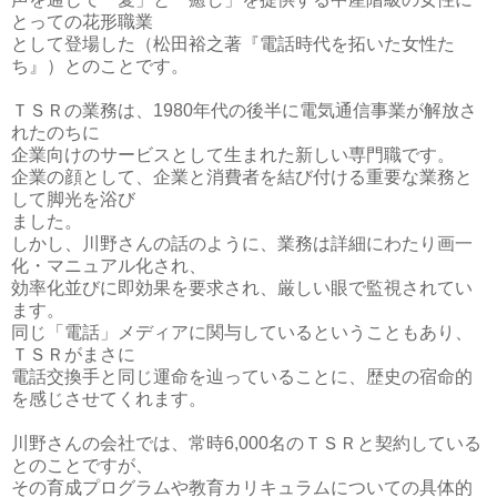
とっての花形職業
として登場した（松田裕之著『電話時代を拓いた女性た
ち』）とのことです。
ＴＳＲの業務は、1980年代の後半に電気通信事業が解放さ
れたのちに
企業向けのサービスとして生まれた新しい専門職です。
企業の顔として、企業と消費者を結び付ける重要な業務と
して脚光を浴び
ました。
しかし、川野さんの話のように、業務は詳細にわたり画一
化・マニュアル化され、
効率化並びに即効果を要求され、厳しい眼で監視されてい
ます。
同じ「電話」メディアに関与しているということもあり、
ＴＳＲがまさに
電話交換手と同じ運命を辿っていることに、歴史の宿命的
を感じさせてくれます。
川野さんの会社では、常時6,000名のＴＳＲと契約している
とのことですが、
その育成プログラムや教育カリキュラムについての具体的