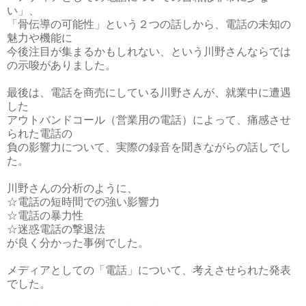
い」、
「骨伝導の可能性」という２つの話しから、電話の未知の
魅力や機能に
今後注目が集まるかもしれない、という川野さんならでは
の示唆がありました。
最後は、電話を商売にしている川野さんが、就業中に遭遇
した
アウトバンドコール（営業用の電話）によって、痛感させ
られた電話の
負の影響力について、実際の録音を聞きながらの話しでし
た。
川野さんの分析のように、
☆電話の短時間での強い影響力
☆電話の暴力性
☆迷惑電話の撃退法
が良く分かった事例でした。
メディアとしての「電話」について、考えさせられた発表
でした。