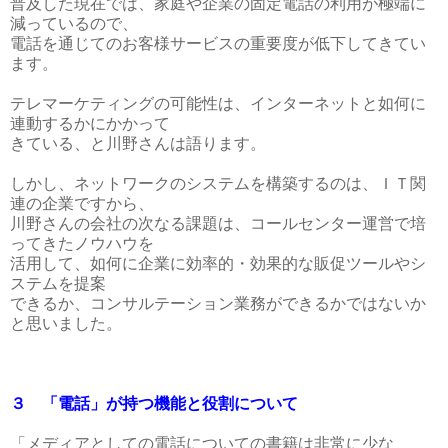
普及した現在では、家庭や企業の固定電話の利用が極端に
減っているので、
電話を通じてのお客様サービスの重要度が低下してきてい
ます。
テレマーケティングの可能性は、インターネットと如何に
連動するかにかかって
きている、と川野さんは語ります。
しかし、ネットワークのシステムを構築するのは、ＩＴ関
連の企業ですから、
川野さんの会社の次なる課題は、コールセンター運営で培
ってきたノウハウを
活用して、如何に企業に効率的・効果的な販促ツールやシ
ステムを提案
できるか、コンサルテーション業務ができるかではないか
と思いました。
３ 「電話」が持つ機能と役割について
「メディアとしての電話についての書籍は非常に少な