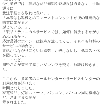
受付業務では、詳細な商品知識や熟練度は必要なく、手順
通りに
受注手続きを取れば良い。」、
「本来はお客様とのファーストコンタクトが後の継続的な
購買に繋がると
感じている。」、
「製品のテクニカルサービスでは、如何に解決するかが求
めれれるから、
応対品質のポイントは観点が違ってくる。そもそも無料の
サービスの場合は、
電話がつながりにくい回線数しか設けないし、低コスト化
を図っている。」
・・・など。
川野さんが業務で感じたジレンマを交え、解説は続きまし
た。
ここから、参加者のコールセンターやサービスセンターの
利用経験を語り合う
時間となりました。
家電製品、灯油ストーブ、パソコン、パソコン周辺機器な
ど、さまざまな例が
示されました。