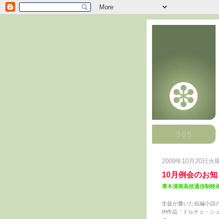
2009年10月20日火
10月例会のお知
厚木清南高校通信制映
生徒が書いた短編小説
09作品「ドルチェ・シ