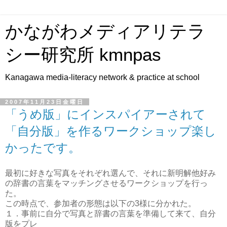
かながわメディアリテラ
シー研究所 kmnpas
Kanagawa media-literacy network & practice at school
2007年11月23日金曜日
「うめ版」にインスパイアーされて
「自分版」を作るワークショップ楽し
かったです。
最初に好きな写真をそれぞれ選んで、それに新明解他好み
の辞書の言葉をマッチングさせるワークショップを行っ
た。
この時点で、参加者の形態は以下の3様に分かれた。
１．事前に自分で写真と辞書の言葉を準備して来て、自分
版をプレ