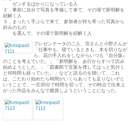
ゼンするばかりになっている人
２．事前に自分で写真を準備して来て、その場で新明解を
紐解く人
３．まったく手ぶらで来て、参加者が持ち寄った写真から
好みのもの
を選んで、その場で新明解を紐解く人
プレゼンテータの二人、宮さんと小野さんが
「仕事中も、寝ているときも、木を切りなが
ら、花の手入れをしながらいつも『自分版』
のことを考えていた。」「新明解を、あ行からすべて読み
始めようとした。」「図書館で言葉を捜してはっと気付く
と何時間も経っていた。」などと語るのを聴いて、これ
は、こだわり始めたら時間がいくらあっても足りないぞと
いうことで、一旦30分で時間を切って、その時点で出来上
がった作品をみんなで鑑賞しようということになった。