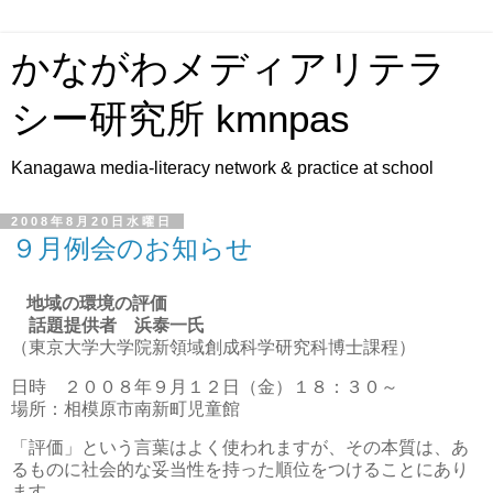
かながわメディアリテラ
シー研究所 kmnpas
Kanagawa media-literacy network & practice at school
2008年8月20日水曜日
９月例会のお知らせ
地域の環境の評価
話題提供者 浜泰一氏
（
東京大学大学院新領域創成科学研究科博士課程
）
日時 ２００８年９月１２日（金）１８：３０
～
場所：相模原市南新町児童館
「評価」という言葉はよく使われますが、その本質は、あ
るものに社会的な妥当性を持った順位をつけることにあり
ます。