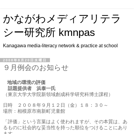
かながわメディアリテラ
シー研究所 kmnpas
Kanagawa media-literacy network & practice at school
2008年8月20日水曜日
９月例会のお知らせ
地域の環境の評価
話題提供者 浜泰一氏
（
東京大学大学院新領域創成科学研究科博士課程
）
日時 ２００８年９月１２日（金）１８：３０
～
場所：相模原市南新町児童館
「評価」という言葉はよく使われますが、その本質は、あ
るものに社会的な妥当性を持った順位をつけることにあり
ます。