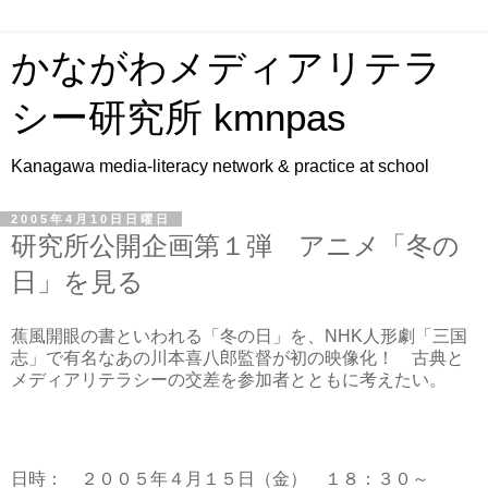
かながわメディアリテラ
シー研究所 kmnpas
Kanagawa media-literacy network & practice at school
2005年4月10日日曜日
研究所公開企画第１弾 アニメ「冬の
日」を見る
蕉風開眼の書といわれる「冬の日」を、NHK人形劇「三国
志」で有名なあの川本喜八郎監督が初の映像化！ 古典と
メディアリテラシーの交差を参加者とともに考えたい。
日時： ２００５年４月１５日（金） １８：３０～