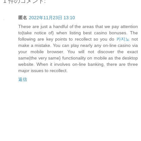
1 件のコメント:
匿名
2022年11月23日 13:10
These are just a handful of the areas that we pay attention
to|take notice of} when listing best casino bonuses. The
following are key points to recollect so you do
카지노
not
make a mistake. You can play nearly any on-line casino via
your mobile browser. You will not discover the exact
same|the very same} functionality on mobile as the desktop
website. When it involves on-line banking, there are three
major issues to recollect.
返信